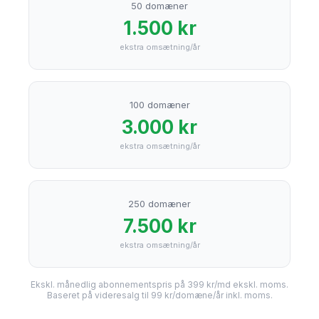
50
domæner
1.500
kr
ekstra omsætning/år
100
domæner
3.000
kr
ekstra omsætning/år
250
domæner
7.500
kr
ekstra omsætning/år
Ekskl. månedlig abonnementspris på 399 kr/md ekskl. moms.
Baseret på videresalg til 99 kr/domæne/år inkl. moms.