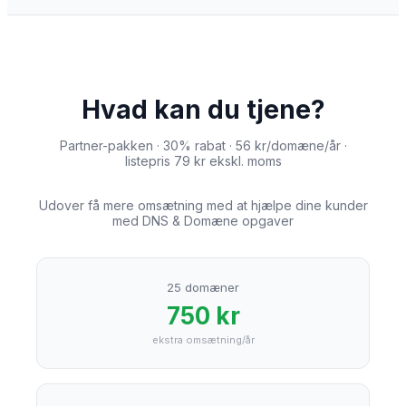
Hvad kan du tjene?
Partner-pakken · 30% rabat · 56 kr/domæne/år ·
listepris 79 kr ekskl. moms
Udover få mere omsætning med at hjælpe dine kunder
med DNS & Domæne opgaver
25
domæner
750
kr
ekstra omsætning/år