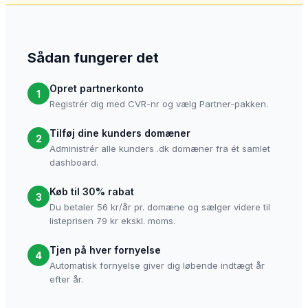
Sådan fungerer det
Opret partnerkonto
1
Registrér dig med CVR-nr og vælg Partner-pakken.
Tilføj dine kunders domæner
2
Administrér alle kunders .dk domæner fra ét samlet
dashboard.
Køb til 30% rabat
3
Du betaler 56 kr/år pr. domæne og sælger videre til
listeprisen 79 kr ekskl. moms.
Tjen på hver fornyelse
4
Automatisk fornyelse giver dig løbende indtægt år
efter år.